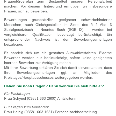
Frauenförderplan zum Bestandteil unserer Personalarbeit
machen. Vor diesem Hintergrund ermutigen wir insbesondere
Frauen, sich zu bewerben.
Bewerbungen grundsätzlich geeigneter schwerbehinderter
Menschen, auch Gleichgestellter im Sinne des § 2 Abs. 3
Sozialgesetzbuch – Neuntes Buch (SGB IX) –, werden bei
vergleichbarer Qualifikation bevorzugt berücksichtigt. Ein
entsprechender Nachweis ist den Bewerbungsunterlagen
beizulegen.
Es handelt sich um ein gestuftes Auswahlverfahren. Externe
Bewerber werden nur berücksichtigt, sofern keine geeigneten
internen Bewerber zur Verfügung stehen.
Mit Ihrer Bewerbung erklären Sie sich damit einverstanden, dass
Ihre Bewerbungsunterlagen ggf. an Mitglieder des
Kreistages/Hauptausschusses weitergegeben werden.
Haben Sie noch Fragen? Dann wenden Sie sich bitte an:
Für Fachfragen:
Frau Schynol (03581 663 2600) Amtsleiterin
Für Fragen zum Verfahren:
Frau Helbig (03581 663 1631) Personalsachbearbeitung