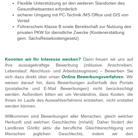
Flexible Unterstützung an den weiteren Standorten des
Gesundheitsamtes erforderlich
sicherer Umgang mit PC-Technik /MS Office und GIS von
Vorteil
Führerschein Klasse B sowie Bereitschaft zur Nutzung des
privaten PKW für dienstliche Zwecke (Kostenerstattung
gem. SächsReisekostengesetz)
Konnten wir Ihr Interesse wecken?
Dann freuen wir uns auf
Ihre aussagekräftige Bewerbung (inklusive Anschreiben,
Lebenslauf, Abschluss- und Arbeitszeugnisse) – Bewerben Sie
sich dazu direkt über unser
Online Bewerbungsverfahren
. Wir
weisen darauf hin, dass Bewerbungen außerhalb des Portals
(postalische und E-Mail Bewerbungen) nicht berücksichtigt
werden. Außerdem bitten wir um Verständnis, dass Kosten, die
Ihnen im Laufe des Auswahlverfahrens entstehen, nicht erstattet
werden können.
Willkommen sind Bewerbungen aller Menschen, gleich welcher
Herkunft und welchen Geschlechts (m/w/d). Daher fördert der
Landkreis Görlitz aktiv die berufliche Gleichberechtigung von
Menschen jeglichen Geschlechts, indem wir den