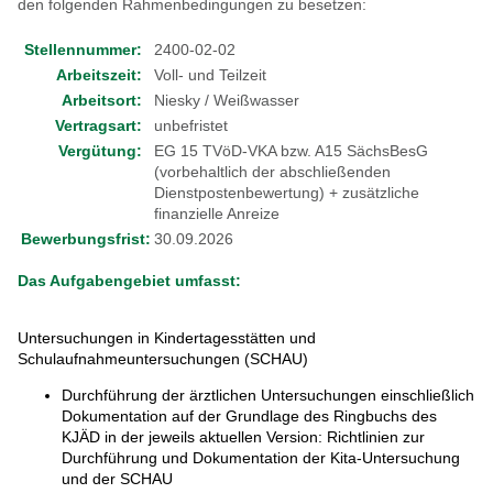
den folgenden Rahmenbedingungen zu besetzen:
Stellennummer
:
2400-02-02
Arbeitszeit:
Voll- und Teilzeit
Arbeitsort:
Niesky / Weißwasser
Vertragsart:
unbefristet
Vergütung:
EG 15 TVöD-VKA bzw. A15 SächsBesG
(vorbehaltlich der abschließenden
Dienstpostenbewertung) + zusätzliche
finanzielle Anreize
Bewerbungsfrist:
30.09.2026
Das
Aufgabengebiet
umfasst:
Untersuchungen in Kindertagesstätten und
Schulaufnahmeuntersuchungen (SCHAU)
Durchführung der ärztlichen Untersuchungen einschließlich
Dokumentation auf der Grundlage des Ringbuchs des
KJÄD in der jeweils aktuellen Version: Richtlinien zur
Durchführung und Dokumentation der Kita-Untersuchung
und der SCHAU