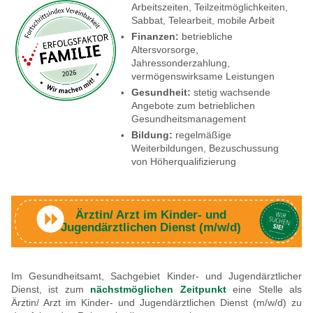
Arbeitszeiten, Teilzeitmöglichkeiten,
Sabbat, Telearbeit, mobile Arbeit
Finanzen:
betriebliche
Altersvorsorge,
Jahressonderzahlung,
vermögenswirksame Leistungen
Gesundheit:
stetig wachsende
Angebote zum betrieblichen
Gesundheitsmanagement
Bildung:
regelmäßige
Weiterbildungen, Bezuschussung
von Höherqualifizierung
Ärztin/ Arzt im Kinder- und
Jugendärztlichen Dienst (m/w/d)
Im Gesundheitsamt, Sachgebiet Kinder- und Jugendärztlicher
Dienst, ist zum
nächstmöglichen Zeitpunkt
eine Stelle als
Ärztin/ Arzt im Kinder- und Jugendärztlichen Dienst (m/w/d) zu