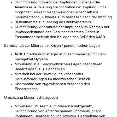
Durchführung notwendiger Impfungen: Erheben der
Anamnese, Aufklärung zur Indikation der Impfung und zu
möglichen Risiken/ Nebenwirkungen einschließlich
Dokumentation, Hinweise zum Verhalten nach der Impfung
Blutentnahme zur Testung des Antikörpertiters
Durchführung/ Anordnung der Impfungen im Rahmen der
Impfsprechstunde des Gesundheitsamtes Görlitz in
Zusammenarbeit mit den Kollegen des AÄD/ des KJÄD
Bereitschaft zur Mitarbeit in Krisen / pandemischen Lagen
Ärztl. Entscheidungsträger in Zusammenarbeit mit dem
Sachgebiet Hygiene
Mitwirkung in außergewöhnlichen Lagen/besonderen
Bedarfslagen, z.B. Pandemien
Mitarbeit bei der Bewältigung krisenhafter
Herausforderungen im medizinischen Bereich
Übernahme von zugewiesenen Aufgaben des
Einsatzstabes
Umsetzung Masernschutzgesetz
Mitwirkung im Team zum Masernschutzgesetz,
Durchführung von entsprechenden Impfberatungen/
Impfungen; Bearbeitung von Attesten, Bearbeitung von